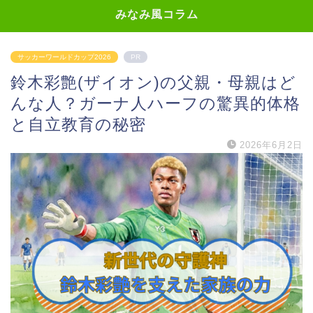
みなみ風コラム
サッカーワールドカップ2026
PR
鈴木彩艶(ザイオン)の父親・母親はど
んな人？ガーナ人ハーフの驚異的体格
と自立教育の秘密
2026年6月2日