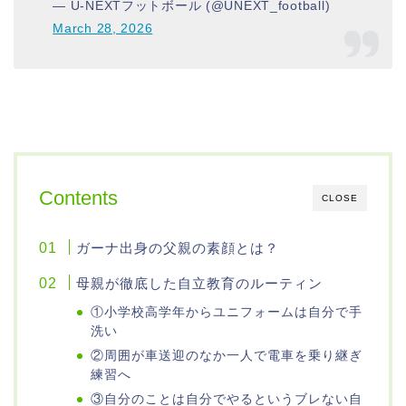
— U-NEXTフットボール (@UNEXT_football)
March 28, 2026
Contents
CLOSE
ガーナ出身の父親の素顔とは？
母親が徹底した自立教育のルーティン
①小学校高学年からユニフォームは自分で手
洗い
②周囲が車送迎のなか一人で電車を乗り継ぎ
練習へ
③自分のことは自分でやるというブレない自