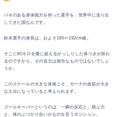
バネのある身体能力を持った選手を、世界中に送り出
してきた国なんです。
鈴木選手の身長は、およそ190〜192cm級。
そこに90キロを優に超えるがっしりした体つきが加わ
るのですから、その迫力は相当なものではないでしょ
うか。
このスケールの大きな体格こそ、ガーナの血筋が大き
な土台になっていると考えられます。
ゴールキーパーというのは、一瞬の反応と、跳ぶ力
と、体のぶつかり合いがものを言うポジション。