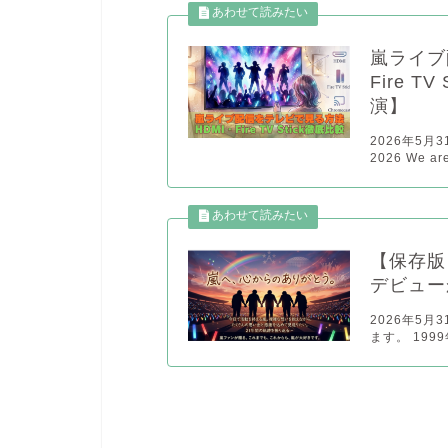
嵐ライブ
Fire 
演】
2026年5月
2026 We 
【保存版
デビュー
2026年5
ます。 199