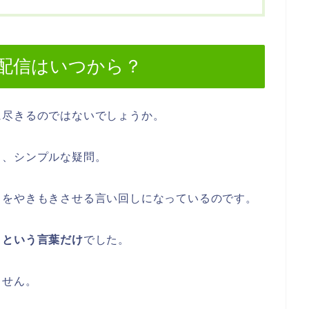
配信はいつから？
に尽きるのではないでしょうか。
う、シンプルな疑問。
ちをやきもきさせる言い回しになっているのです。
」という言葉だけ
でした。
ません。