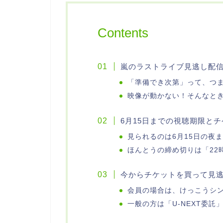
Contents
嵐のラストライブ見逃し配
「準備でき次第」って、つ
映像が動かない！そんなと
6月15日までの視聴期限と
見られるのは6月15日の夜
ほんとうの締め切りは「22
今からチケットを買って見
会員の場合は、けっこうシ
一般の方は「U-NEXT委託