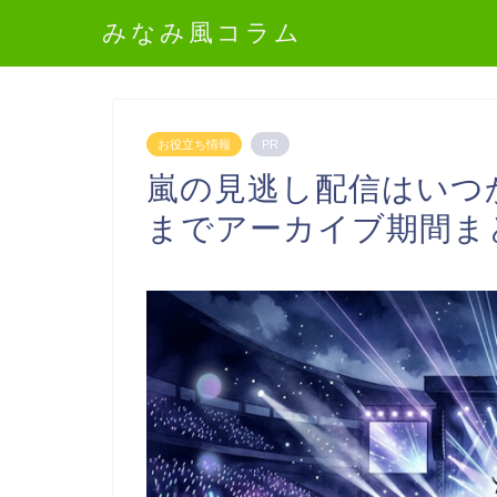
みなみ風コラム
お役立ち情報
PR
嵐の見逃し配信はいつ
までアーカイブ期間ま