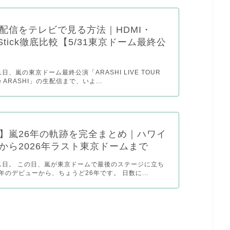
配信をテレビで見る方法｜HDMI・
TV Stick徹底比較【5/31東京ドーム最終公
31日、嵐の東京ドーム最終公演「ARASHI LIVE TOUR
are ARASHI」の生配信まで、いよ...
】嵐26年の軌跡を完全まとめ｜ハワイ
から2026年ラスト東京ドームまで
月31日。 この日、嵐が東京ドームで最後のステージに立ち
9年のデビューから、ちょうど26年です。 日数に...