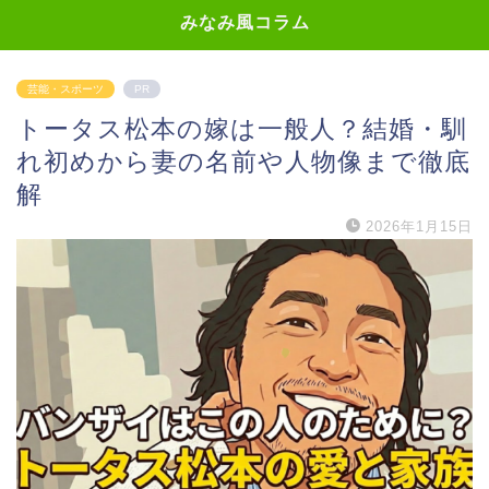
みなみ風コラム
芸能・スポーツ
PR
トータス松本の嫁は一般人？結婚・馴
れ初めから妻の名前や人物像まで徹底
解
2026年1月15日