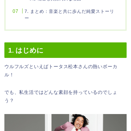
7. まとめ：音楽と共に歩んだ純愛ストーリ
ー
1. はじめに
ウルフルズといえばトータス松本さんの熱いボーカ
ル！
でも、私生活ではどんな素顔を持っているのでしょ
う？