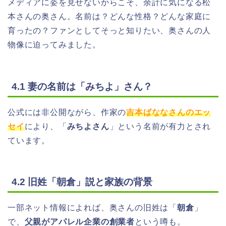
メディアに姿を見せないからこそ、余計に気になる松
本さんの奥さん。名前は？どんな性格？どんな家庭に
育ったの？ファンとしてそっと知りたい、奥さんの人
物像に迫ってみました。
4.1 妻の名前は「みちよ」さん？
公式には非公開ながら、作家の
吉本ばななさんのエッ
セイ
により、「
みちよさん
」という名前が有力とされ
ています。
4.2 旧姓「朝倉」説と家族の背景
一部ネット情報によれば、奥さんの旧姓は「
朝倉
」
で、
父親がアパレル企業の創業者
という噂も。