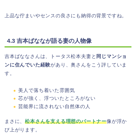
上品な佇まいやセンスの良さにも納得の背景ですね。
4.3 吉本ばななが語る妻の人物像
吉本ばななさんは、トータス松本夫妻と
同じマンショ
ンに住んでいた経験
があり、奥さんをこう評していま
す。
美人で落ち着いた雰囲気
芯が強く、浮ついたところがない
芸能界に流されない自然体の人
まさに、
松本さんを支える理想のパートナー
像が浮か
び上がります。