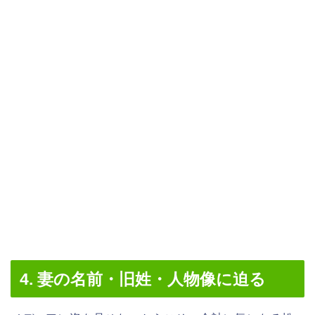
4. 妻の名前・旧姓・人物像に迫る