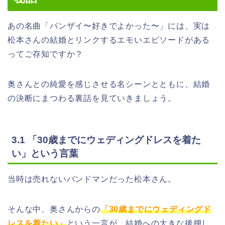
あの名曲「バンザイ〜好きでよかった〜」には、実は
松本さんの結婚とリンクするエモいエピソードがある
ってご存知ですか？
奥さんとの純愛を感じさせる名シーンとともに、結婚
の決断にまつわる裏話を見ていきましょう。
3.1 「30歳までにウェディングドレスを着た
い」という言葉
当時は売れないバンドマンだった松本さん。
そんな中、奥さんからの
「30歳までにウェディングド
レスを着たい」
という一言が、結婚への大きな後押し