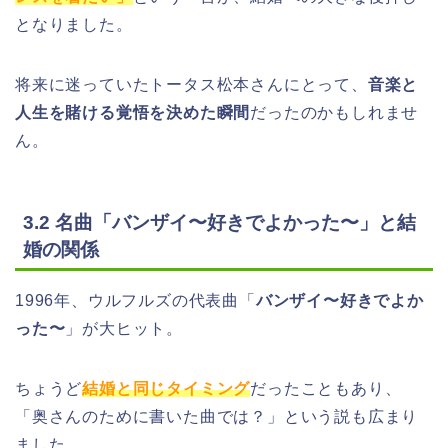
となりました。
将来に迷っていたトータス松本さんにとって、
音楽と
人生を賭ける覚悟を決めた瞬間
だったのかもしれませ
ん。
3.2 名曲「バンザイ〜好きでよかった〜」と結
婚の関係
1996年、ウルフルズの代表曲「
バンザイ〜好きでよか
った〜
」が大ヒット。
ちょうど
結婚と同じタイミング
だったこともあり、
「奥さんのために書いた曲では？」という説も広まり
ました。