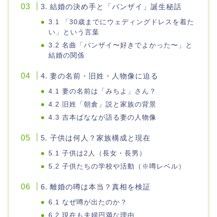
3. 結婚の決め手と「バンザイ」誕生秘話
3.1 「30歳までにウェディングドレスを着た
い」という言葉
3.2 名曲「バンザイ〜好きでよかった〜」と
結婚の関係
4. 妻の名前・旧姓・人物像に迫る
4.1 妻の名前は「みちよ」さん？
4.2 旧姓「朝倉」説と家族の背景
4.3 吉本ばななが語る妻の人物像
5. 子供は何人？家族構成と現在
5.1 子供は2人（長女・長男）
5.2 子供たちの学校や活動（※噂レベル）
6. 離婚の噂は本当？真相を検証
6.1 なぜ噂が出たのか？
6.2 現在も夫婦円満な理由