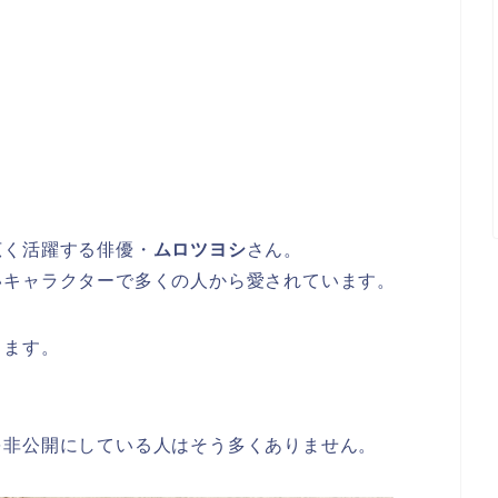
広く活躍する俳優・
ムロツヨシ
さん。
いキャラクターで多くの人から愛されています。
ります。
を非公開にしている人はそう多くありません。