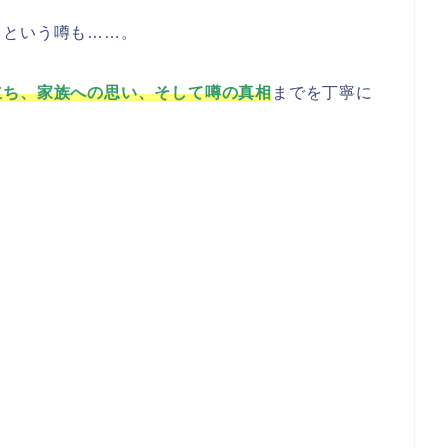
」
という噂も……。
立ち、家族への思い、そして噂の真相
までを丁寧に