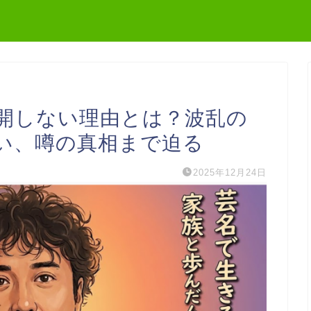
開しない理由とは？波乱の
い、噂の真相まで迫る
2025年12月24日