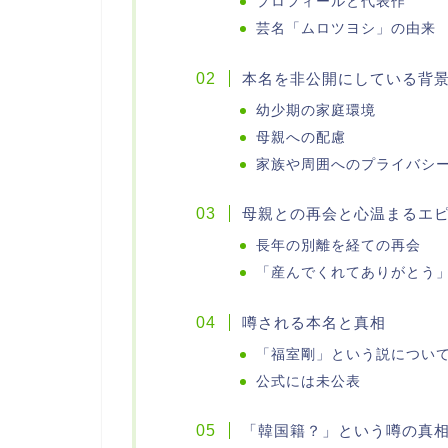
プロフィールと代表作
芸名「ムロツヨシ」の由来
本名を非公開にしている背
幼少期の家庭環境
母親への配慮
家族や周囲へのプライバシ
母親との再会と心温まるエ
長年の別離を経ての再会
「産んでくれてありがとう
噂される本名と真相
「福室剛」という説につい
公式には未公表
「韓国籍？」という噂の真