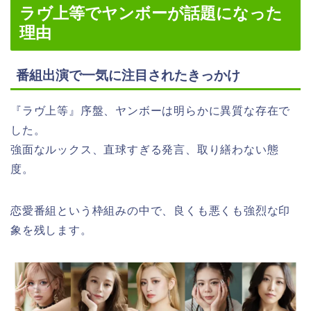
ラヴ上等でヤンボーが話題になった
理由
番組出演で一気に注目されたきっかけ
『ラヴ上等』序盤、ヤンボーは明らかに異質な存在で
した。
強面なルックス、直球すぎる発言、取り繕わない態
度。
恋愛番組という枠組みの中で、良くも悪くも強烈な印
象を残します。