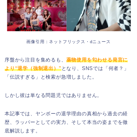
画像引用：ネットフリックス・dニュース
序盤から注目を集めるも、
薬物使用を匂わせる発言に
より“退学（強制退出）”
となり、SNSでは「何者？」
「伝説すぎる」と検索が急増しました。
しかし彼は単なる問題児ではありません。
本記事では、ヤンボーの退学理由の真相から過去の経
歴、ラッパーとしての実力、そして本当の姿までを徹
底解説します。