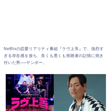
Netflixの恋愛リアリティ番組『ラヴ上等』で、強烈す
ぎる存在感を放ち、良くも悪くも視聴者の記憶に焼き
付いた男──ヤンボー。