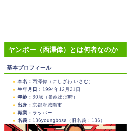
ヤンボー（西澤偉）とは何者なのか
基本プロフィール
本名：
西澤偉（にしざわ いさむ）
生年月日：
1994年12月31日
年齢：
30歳（番組出演時）
出身：
京都府城陽市
職業：
ラッパー
名義：
136youngboss（旧名義：136）