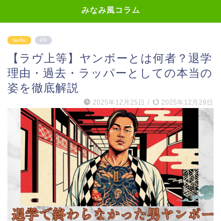
みなみ風コラム
Netflix
PR
【ラヴ上等】ヤンボーとは何者？退学
理由・過去・ラッパーとしての本当の
姿を徹底解説
2025年12月25日
/
2025年12月29日