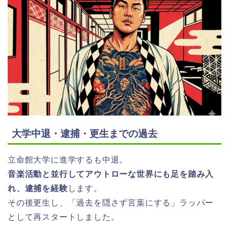
大学中退・逮捕・更生までの過去
立命館大学に進学するも中退。
音楽活動と並行してアウトローな世界にも足を踏み入
れ、逮捕を経験
します。
その後更生し、「過去を隠さず言葉にする」ラッパー
として再スタートしました。