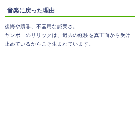
音楽に戻った理由
後悔や贖罪、不器用な誠実さ。
ヤンボーのリリックは、過去の経験を真正面から受け
止めているからこそ生まれています。