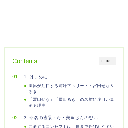
Contents
CLOSE
1. はじめに
世界が注目する姉妹アスリート・冨田せな＆
るき
「冨田せな」「冨田るき」の名前に注目が集
まる理由
2. 命名の背景：母・美里さんの想い
共通するコンセプトは「世界で呼ばれやすい