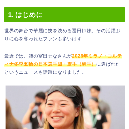
1. はじめに
世界の舞台で華麗に技を決める冨田姉妹。その活躍ぶ
りに心を奪われたファンも多いはず
最近では、姉の冨田せなさんが
2026年ミラノ・コルテ
ィナ冬季五輪の日本選手団・旗手（騎手）
に選ばれた
というニュースも話題になりました。