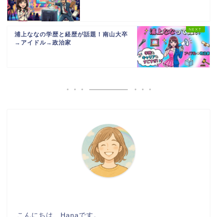
浦上ななの学歴と経歴が話題！南山大卒
→アイドル→政治家
こんにちは、Hanaです。