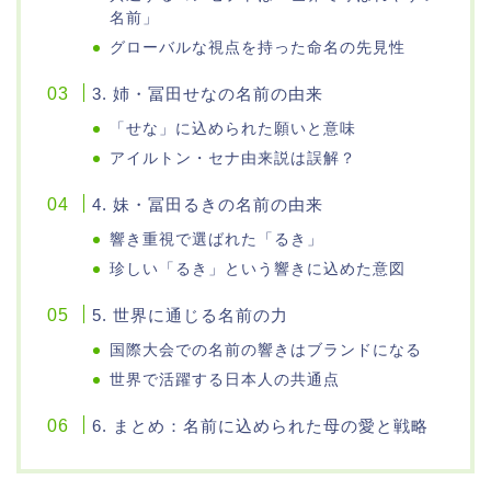
名前」
グローバルな視点を持った命名の先見性
3. 姉・冨田せなの名前の由来
「せな」に込められた願いと意味
アイルトン・セナ由来説は誤解？
4. 妹・冨田るきの名前の由来
響き重視で選ばれた「るき」
珍しい「るき」という響きに込めた意図
5. 世界に通じる名前の力
国際大会での名前の響きはブランドになる
世界で活躍する日本人の共通点
6. まとめ：名前に込められた母の愛と戦略