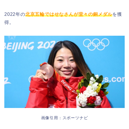
2022年の
北京五輪ではせなさんが堂々の銅メダル
を獲
得。
画像引用：スポーツナビ