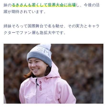
妹の
るきさんも若くして世界大会に出場
し、今後の活
躍が期待されています。
姉妹そろって国際舞台で名を馳せ、その実力とキャラ
クターでファン層も急拡大中です。