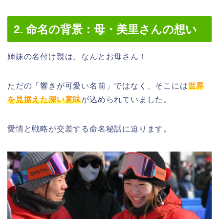
2. 命名の背景：母・美里さんの想い
姉妹の名付け親は、なんとお母さん！
ただの「響きが可愛い名前」ではなく、そこには
世界
を見据えた深い意味
が込められていました。
愛情と戦略が交差する命名秘話に迫ります。