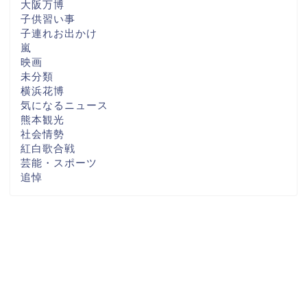
大阪万博
子供習い事
子連れお出かけ
嵐
映画
未分類
横浜花博
気になるニュース
熊本観光
社会情勢
紅白歌合戦
芸能・スポーツ
追悼