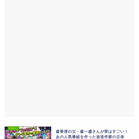
森香澄の父・森一盛さんが実はすごい！
あの人気番組を作った放送作家の正体