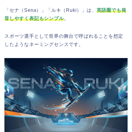
「セナ（Sena）」「ルキ（Ruki）」は、
英語圏でも発
音しやすく表記もシンプル
。
スポーツ選手として世界の舞台で呼ばれることを想定
したようなネーミングセンスです。