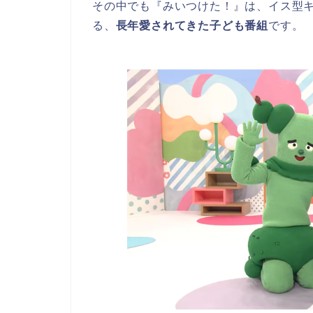
その中でも『みいつけた！』は、イス型
る、
長年愛されてきた子ども番組
です。