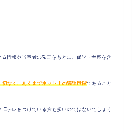
いる情報や当事者の発言をもとに、仮説・考察を含
一切なく
、あくまでネット上の議論段階
であること
K Eテレをつけている方も多いのではないでしょう