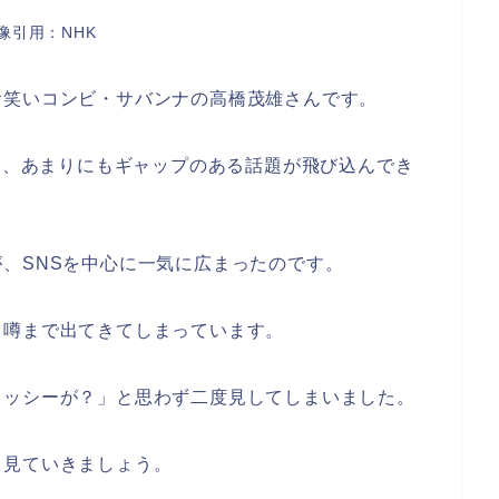
像引用：NHK
お笑いコンビ・サバンナの高橋茂雄さんです。
」に、あまりにもギャップのある話題が飛び込んでき
、SNSを中心に一気に広まったのです。
う噂まで出てきてしまっています。
コッシーが？」と思わず二度見してしまいました。
て見ていきましょう。