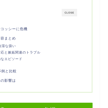
CLOSE
でコッシーに危機
内容まとめ
陰湿な扱い
対応と嫉妬関連のトラブル
的なエピソード
事例と比較
への影響は