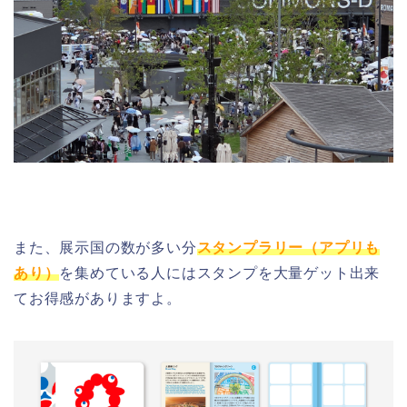
また、展示国の数が多い分
スタンプラリー（アプリも
あり）
を集めている人にはスタンプを大量ゲット出来
てお得感がありますよ。