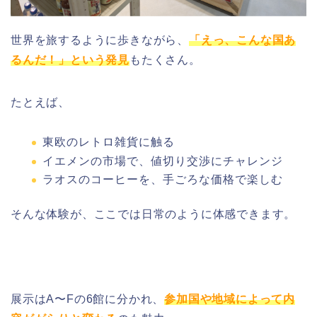
世界を旅するように歩きながら、
「えっ、こんな国あ
るんだ！」という発見
もたくさん。
たとえば、
東欧のレトロ雑貨に触る
イエメンの市場で、値切り交渉にチャレンジ
ラオスのコーヒーを、手ごろな価格で楽しむ
そんな体験が、ここでは日常のように体感できます。
展示はA〜Fの6館に分かれ、
参加国や地域によって内