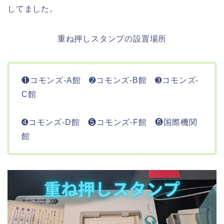
してました。
重ね押しスタンプの設置場所
❶コモンズ-A館 ➋コモンズ-B館 ➌コモンズ-
C館
➍コモンズ-D館 ❺コモンズ-F館 ❻国際機関
館