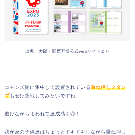
出典 大阪・関西万博公式webサイトより
コモンズ館に集中して設置されている
重ね押しスタン
プ
もぜひ挑戦してみたいですね。
遊びながらまわれて達成感も◎！
我が家の子供達はちょっとドキドキしながら重ね押し