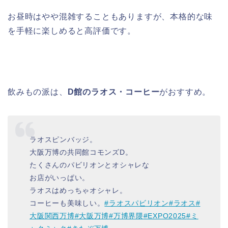
お昼時はやや混雑することもありますが、本格的な味
を手軽に楽しめると高評価です。
飲みもの派は、
D館のラオス・コーヒー
がおすすめ。
ラオスピンバッジ。
大阪万博の共同館コモンズD。
たくさんのパビリオンとオシャレな
お店がいっぱい。
ラオスはめっちゃオシャレ。
コーヒーも美味しい。
#ラオスパビリオン
#ラオス
#
大阪関西万博
#大阪万博
#万博界隈
#EXPO2025
#ミ