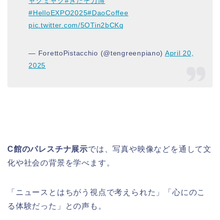
ャクミャク
#きたぞ万博
#HelloEXPO2025
#DaoCoffee
pic.twitter.com/5OTin2bCKq
— ForettoPistacchio (@tengreenpiano)
April 20,
2025
C館のパレスチナ展示
では、写真や映像などを通して文
化や社会の背景を学べます。
「ニュースとはちがう視点で考えられた」「心にのこ
る体験だった」との声も。