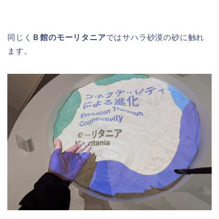
同じく
Ｂ館のモーリタニア
ではサハラ砂漠の砂に触れ
ます。