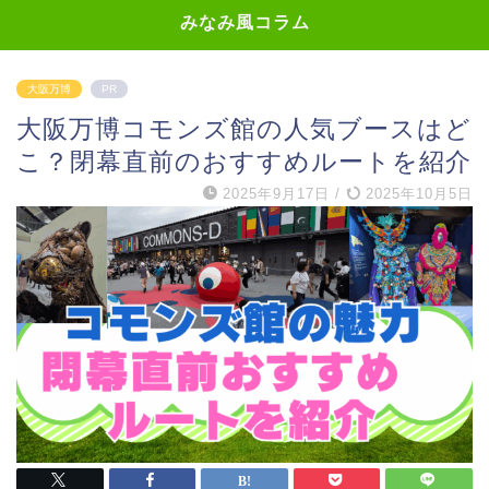
みなみ風コラム
大阪万博
PR
大阪万博コモンズ館の人気ブースはど
こ？閉幕直前のおすすめルートを紹介
2025年9月17日
/
2025年10月5日