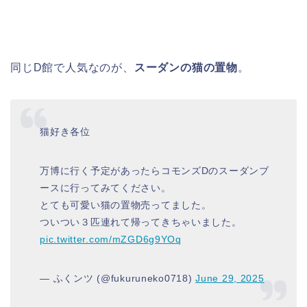
同じD館で人気なのが、
スーダンの猫の置物
。
猫好き各位
万博に行く予定があったらコモンズDのスーダンブ
ースに行ってみてください。
とても可愛い猫の置物売ってました。
ついつい３匹連れて帰ってきちゃいました。
pic.twitter.com/mZGD6g9YOq
— ふくンツ (@fukuruneko0718)
June 29, 2025