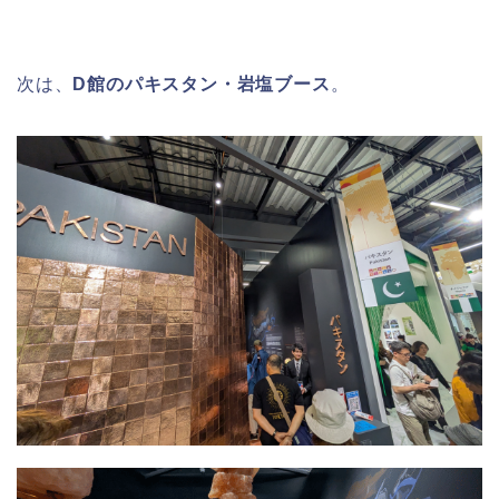
次は、
D館のパキスタン・岩塩ブース
。