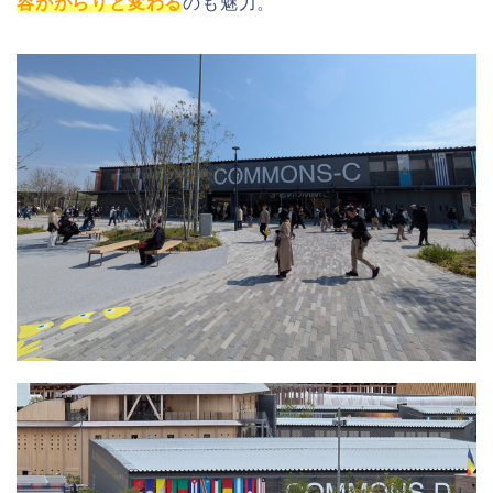
容ががらりと変わる
のも魅力。