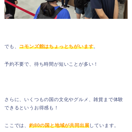
でも、
コモンズ館はちょっとちがいます
。
予約不要で、待ち時間が短いことが多い！
さらに、いくつもの国の文化やグルメ、雑貨まで体験
できるというお得感も！
ここでは、
約80の国と地域が共同出展
しています。