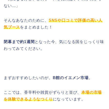
ない…」
そんなあなたのために、
SNSや口コミで評価の高い人
気ブース
をまとめました！
閉幕まで約1週間
となった今、気になる国をじっくり味
わってみてください。
まずおすすめしたいのが、
B館のイエメン市場
。
ここでは、香辛料や雑貨がずらりと並び、
本場の市場
を体験できるようなつくり
になっています。