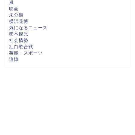
嵐
映画
未分類
横浜花博
気になるニュース
熊本観光
社会情勢
紅白歌合戦
芸能・スポーツ
追悼