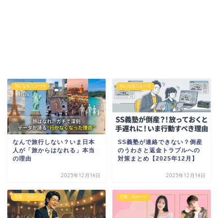
気になるニュース
気になるニュース
なんで旅行しない？いま日本
SS義塾が連絡できない？倒産
人が「旅からはなれる」本当
のうわさと返金トラブルへの
の理由
対策まとめ【2025年12月】
2025年12月14日
2025年12月14日
芸能・スポーツ
芸能・スポーツ