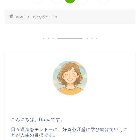
HOME
気になるニュース
こんにちは、Hanaです。
日々邁進をモットーに、好奇心旺盛に学び続けていくこ
とが人生の目標です。